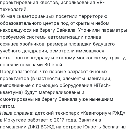
проектирования квестов, использования VR-
технологий.
16 мая «кванторианцы» посетили территорию
образовательного центра под открытым небом,
находящуюся на берегу Байкала. Уточнили параметры
требуемой системы автоматизации полива
сеянцев хвойников, размеры площадки будущего
учебного дендрария, осмотрели имеющуюся
сеть троп по кедрачу и старому московскому тракту,
посеяли семенами 80 елей.
Предполагается, что первые разработки юных
проектантов (в частности, элементы навигации,
выполненные с помощью оборудования HiTech-
квантума) будут материализованы и
смонтированы на берегу Байкала уже нынешним
летом.
Наша справка
: детский технопарк «Кванториум РЖД»
в Иркутске работает с 2017 года. Занятия в
помещении ДЖД ВСЖД на острове Юность бесплатны,