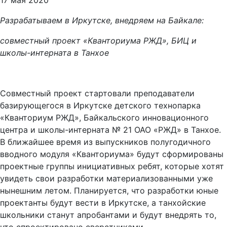
17 мая 2020
Разрабатываем в Иркутске, внедряем на Байкале:
совместный проект «Кванториума РЖД», БИЦ и
школы-интерната в Танхое
Совместный проект стартовали преподаватели
базирующегося в Иркутске детского технопарка
«Кванториум РЖД», Байкальского инновационного
центра и школы-интерната № 21 ОАО «РЖД» в Танхое.
В ближайшее время из выпускников полугодичного
вводного модуля «Кванториума» будут сформированы
проектные группы инициативных ребят, которые хотят
увидеть свои разработки материализованными уже
нынешним летом. Планируется, что разработки юные
проектанты будут вести в Иркутске, а танхойские
школьники станут апробантами и будут внедрять то,