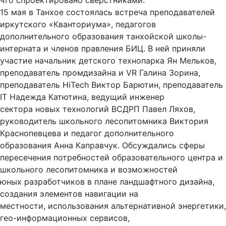
что спроектировано сверстниками.
15 мая в Танхое состоялась встреча преподавателей
иркутского «Кванториума», педагогов
дополнительного образования танхойской школы-
интерната и членов правления БИЦ. В ней приняли
участие начальник детского технопарка Ян Мельков,
преподаватель промдизайна и VR Галина Зорина,
преподаватель HiTech Виктор Барютин, преподаватель
IT Надежда Катютина, ведущий инженер
сектора новых технологий ВСДРП Павел Ляхов,
руководитель школьного лесопитомника Виктория
Краснопевцева и педагог дополнительного
образования Анна Каправчук. Обсуждались сферы
пересечения потребностей образовательного центра и
школьного лесопитомника и возможностей
юных разработчиков в плане ландшафтного дизайна,
создания элементов навигации на
местности, использования альтернативной энергетики,
гео-информационных сервисов,