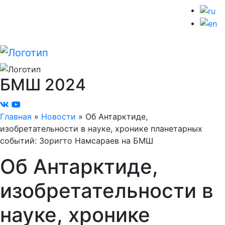
БМШ
2024
Главная
»
Новости
»
Об Антарктиде,
изобретательности в науке, хронике планетарных
событий: Зоригто Намсараев на БМШ
Об Антарктиде,
изобретательности в
науке, хронике