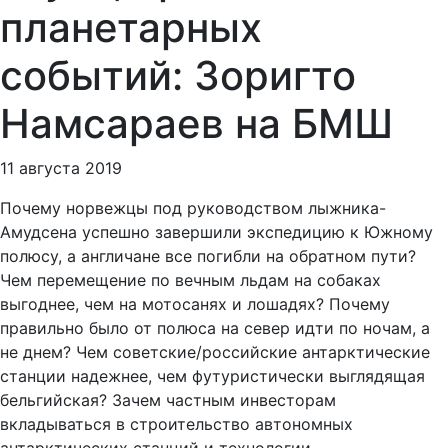
планетарных
событий: Зоригто
Намсараев на БМШ
11 августа 2019
Почему норвежцы под руководством лыжника-
Амудсена успешно завершили экспедицию к Южному
полюсу, а англичане все погибли на обратном пути?
Чем перемещение по вечным льдам на собаках
выгоднее, чем на мотосанях и лошадях? Почему
правильно было от полюса на север идти по ночам, а
не днем? Чем советские/российские антарктические
станции надежнее, чем футуристически выглядящая
бельгийская? Зачем частным инвесторам
вкладываться в строительство автономных