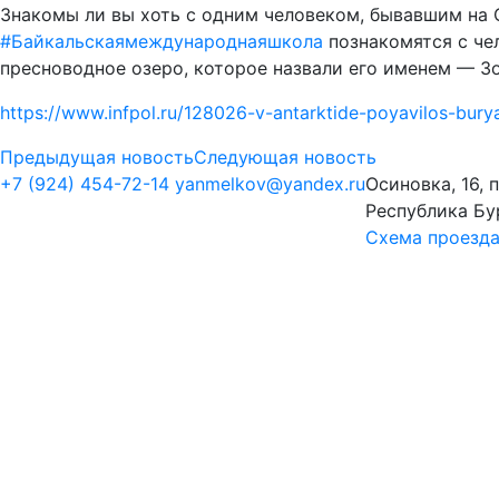
Знакомы ли вы хоть с одним человеком, бывавшим на
#
Байкальскаямеждународнаяшкола
познакомятся с че
пресноводное озеро, которое назвали его именем — Зо
https://www.infpol.ru/128026-v-antarktide-poyavilos
Предыдущая новость
Следующая новость
+7 (924) 454-72-14
yanmelkov@yandex.ru
Осиновка, 16, 
Республика Бу
Схема проезд